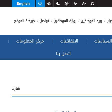
English
رارا
بريد الموظفين
بوابة الموظفين
تواصل
خريطة الموقع
السياسات
الاتفاقيات
مركز المعلومات
|
|
|
اتصل بنا
شارك