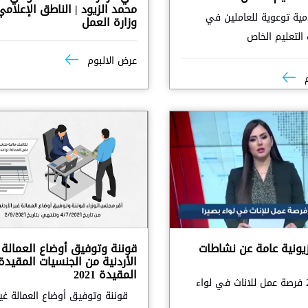
محمد الزيود | الناطق الإعلامي
مية توعوية للعاملين في
وزارة العمل
لتعليم الخاص
عرض الالبوم
م
زيونية عامة عن نشاطات
قوننة وتوفيق أوضاع العمالة 
الأردنية من الجنسيات المقيدة
المقيدة 2021
توفير 200 فرصة عمل للاناث في لواء
قوننة وتوفيق أوضاع العمالة غير