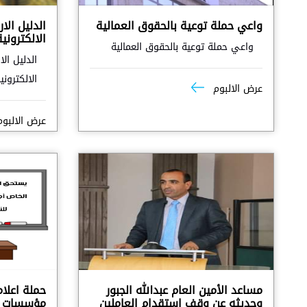
واعي حملة توعية بالحقوق العمالية
الدليل الا
الالكترونية
واعي حملة توعية بالحقوق العمالية
الدليل ال
الالكتروني
عرض الالبوم
عرض الالبو
مساعد الأمين العام عبدالله الجبور
حملة اعلا
وحديثه عن وقف استقدام العاملين
مؤسسات ال