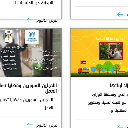
الأردنية من الجنسيات ا...
م
عرض الالبوم
لا أبنائها
اللاجئين السوريين وقضايا تصا
العمل
ت التي وقعتها الوزارة
اللاجئين السوريين وقضايا تصاري
 مع هيئة تنمية وتطوير
العمل
لمهنية و...
عرض الالبوم
م