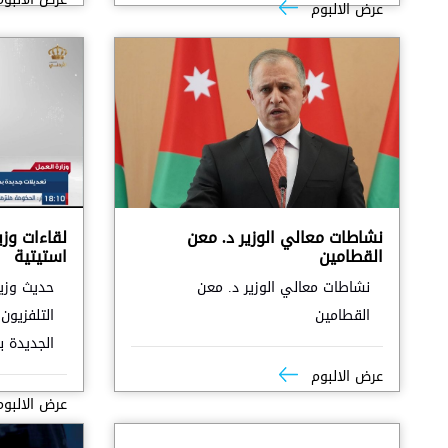
عرض الالبوم
نشاطات معالي الوزير د. معن
لقاءات وزي
القطامين
استيتية
نشاطات معالي الوزير د. معن
حديث وزي
القطامين
التلفزيون
الجديدة 
عرض الالبوم
عرض الالبو