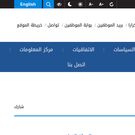
English
رارا
بريد الموظفين
بوابة الموظفين
تواصل
خريطة الموقع
السياسات
الاتفاقيات
مركز المعلومات
|
|
|
اتصل بنا
شارك