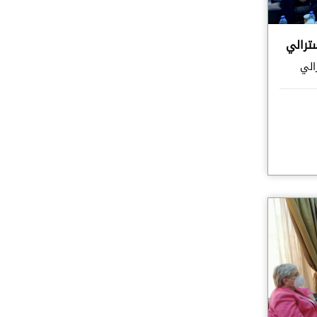
سترالي
الي