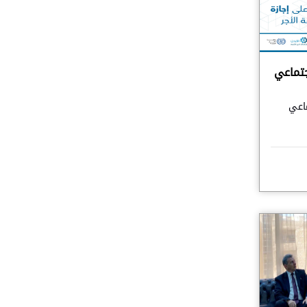
جتماعي
ماعي