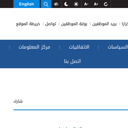
English
رارا
بريد الموظفين
بوابة الموظفين
تواصل
خريطة الموقع
السياسات
الاتفاقيات
مركز المعلومات
|
|
|
اتصل بنا
شارك