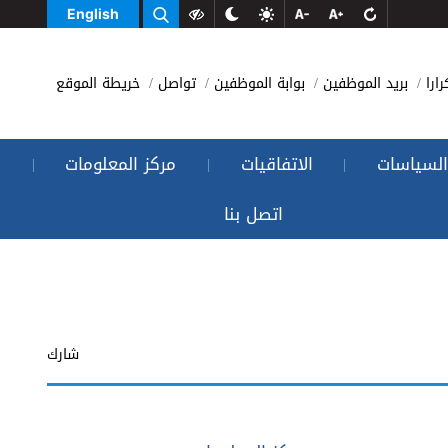
English
رارا
بريد الموظفين
بوابة الموظفين
تواصل
خريطة الموقع
السياسات
الاتفاقيات
مركز المعلومات
|
|
|
اتصل بنا
شارك