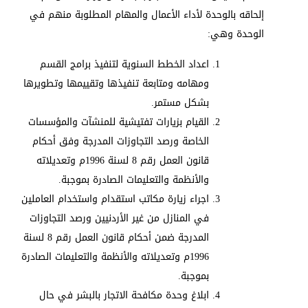
إلحاقه بالوحدة لأداء الأعمال والمهام المطلوبة منهم في
الوحدة وهي:
اعداد الخطط السنوية لتنفيذ برامج القسم
ومهامه ومتابعة تنفيذها وتقييمها وتطويرها
بشكل مستمر.
القيام بزيارات تفتيشية للمنشآت والمؤسسات
الخاصة ورصد التجاوزات المدرجة وفق أحكام
قانون العمل رقم 8 لسنة 1996م وتعديلاته
والأنظمة والتعليمات الصادرة بموجبة.
اجراء زيارة مكاتب استقدام واستخدام العاملين
في المنازل من غير الأردنيين ورصد التجاوزات
المدرجة ضمن أحكام قانون العمل رقم 8 لسنة
1996م وتعديلاته والأنظمة والتعليمات الصادرة
بموجبة.
ابلاغ وحدة مكافحة الاتجار بالبشر في حال