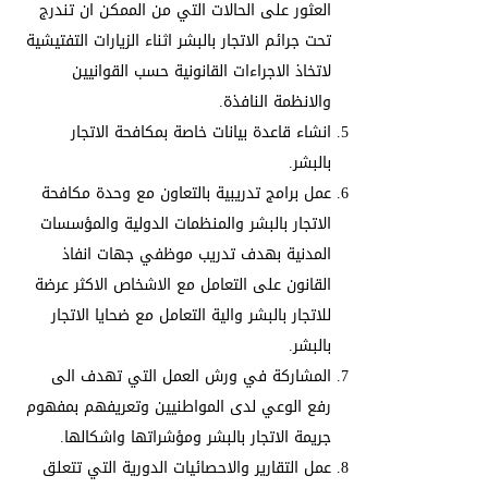
العثور على الحالات التي من الممكن ان تندرج
تحت جرائم الاتجار بالبشر اثناء الزيارات التفتيشية
لاتخاذ الاجراءات القانونية حسب القوانيين
والانظمة النافذة.
انشاء قاعدة بيانات خاصة بمكافحة الاتجار
بالبشر.
عمل برامج تدريبية بالتعاون مع وحدة مكافحة
الاتجار بالبشر والمنظمات الدولية والمؤسسات
المدنية بهدف تدريب موظفي جهات انفاذ
القانون على التعامل مع الاشخاص الاكثر عرضة
للاتجار بالبشر والية التعامل مع ضحايا الاتجار
بالبشر.
المشاركة في ورش العمل التي تهدف الى
رفع الوعي لدى المواطنيين وتعريفهم بمفهوم
جريمة الاتجار بالبشر ومؤشراتها واشكالها.
عمل التقارير والاحصائيات الدورية التي تتعلق