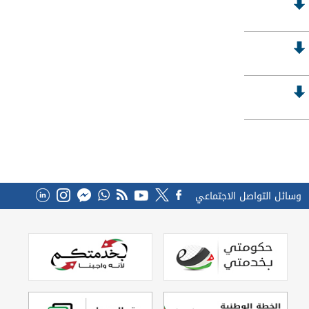
وسائل التواصل الاجتماعي