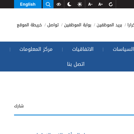
English
رارا
بريد الموظفين
بوابة الموظفين
تواصل
خريطة الموقع
السياسات
الاتفاقيات
مركز المعلومات
|
|
|
اتصل بنا
شارك