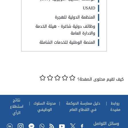
USAID
المنظمة الدولية للهجرة
وظائف دولية شاغرة - هيئة الخدمة
والادارة العامة
المنصة الوطنية للخدمات الشاملة
كيف تقيم محتوى الصفحة؟
نتائج
روابط
دليل ممارسة الحوكمة
مدونة السلوك
استطلاع
مفيدة
في القطاع العام
الوظيفي
الرأي
وسائل التواصل