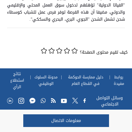
"الفياتا الدولية" تؤهلهم لدخول سوق العمل المحلي والإقليمي
والدولي، مضيفا أن هذه الفرصة توفر فرص عمل للشباب كوسطاء
شحن تشمل الشحن "الجوي، البري، البحري والسككي".
كيف تقيم محتوى الصفحة؟
نتائج
روابط
دليل ممارسة الحوكمة
مدونة السلوك
استطلاع
مفيدة
في القطاع العام
الوظيفي
الرأي
وسائل التواصل
الاجتماعي
معلومات الاتصال