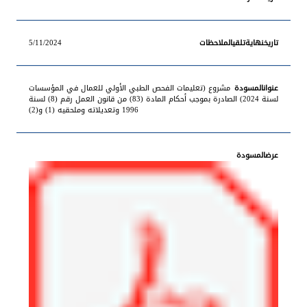
5/11/2024
مشروع (تعليمات الفحص الطبي الأولي للعمال في المؤسسات
لسنة 2024) الصادرة بموجب أحكام المادة (83) من قانون العمل رقم (8) لسنة
1996 وتعديلاته وملحقيه (1) و(2)