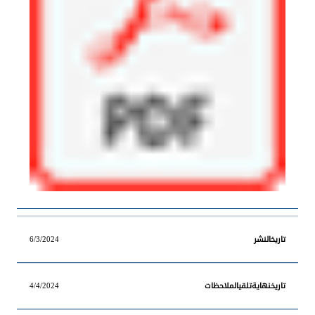
6/3/2024
4/4/2024