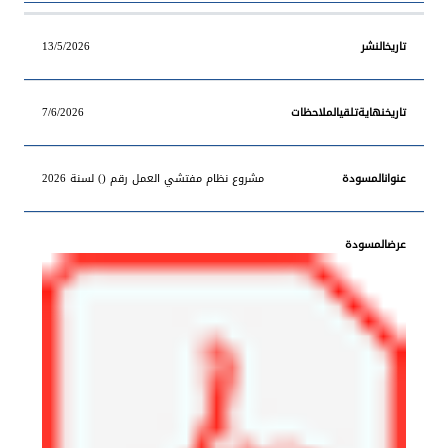
13/5/2026
7/6/2026
مشروع نظام مفتشي العمل رقم () لسنة 2026