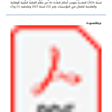
لسنة 2024) الصادرة بموجب أحكام المادة (4) من نظام العناية الطبية الوقائية
والعلاجية للعمال في المؤسسات رقم (32) لسنة 2023 وملحقيه (1) و(2)