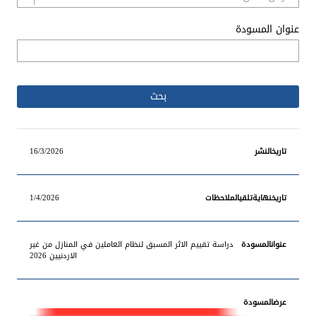
عنوان المسودة
تاريخ
16/3/2026
نهاية
تاريخ
تلقي
عنوان
عرض
النشر
الملاحظات
المسودة
المسودة
1/4/2026
دراسة تقييم الاثر المسبق لنظام العاملين في المنازل من غير
الاردنيين 2026